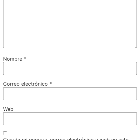
Nombre
*
Correo electrónico
*
Web
Guarda mi nombre, correo electrónico y web en este