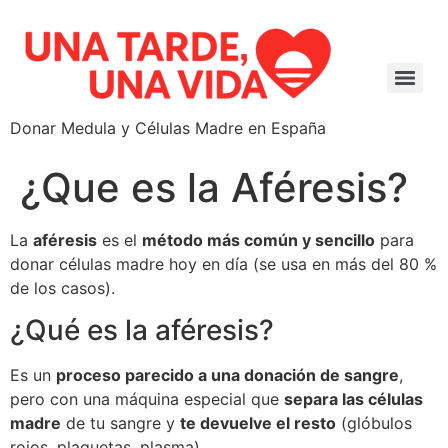
Donar Medula y Células Madre en España
¿Que es la Aféresis?
La
aféresis
es el
método más común y sencillo
para
donar células madre hoy en día (se usa en más del 80 %
de los casos).
¿Qué es la aféresis?
Es un
proceso parecido a una donación de sangre
,
pero con una máquina especial que
separa las células
madre
de tu sangre y
te devuelve el resto
(glóbulos
rojos, plaquetas, plasma).